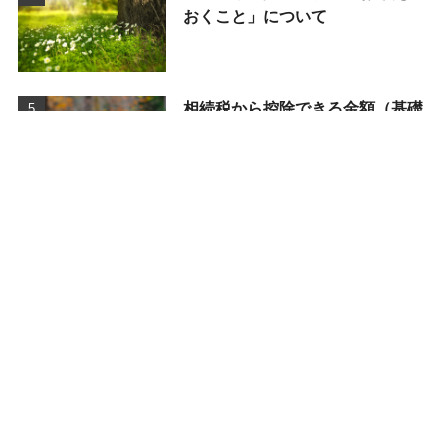
おくこと」について
相続税から控除できる金額（基礎
控除）
カテゴリー
相続のこと
相続対策のこと
相続の法律のこと