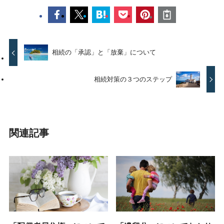
相続の「承認」と「放棄」について
相続対策の３つのステップ
関連記事