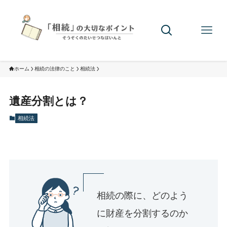
ホーム
相続の法律のこと
相続法
遺産分割とは？
相続法
相続の際に、どのよう
に財産を分割するのか